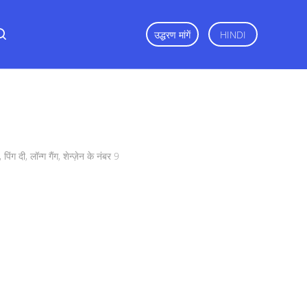
उद्धरण मांगें
HINDI
ंग दी, लॉन्ग गैंग, शेन्ज़ेन के नंबर 9