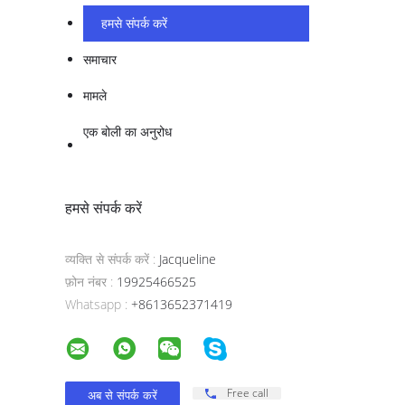
हमसे संपर्क करें
समाचार
मामले
एक बोली का अनुरोध
हमसे संपर्क करें
व्यक्ति से संपर्क करें :
Jacqueline
फ़ोन नंबर :
19925466525
Whatsapp :
+8613652371419
Free call