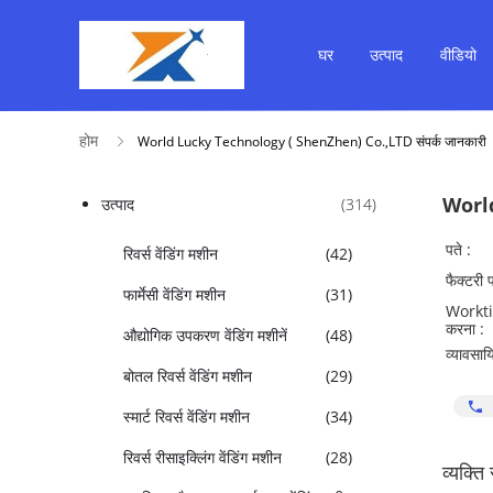
घर
उत्पाद
वीडियो
होम
World Lucky Technology ( ShenZhen) Co.,LTD संपर्क जानकारी
Worl
उत्पाद
(314)
पते :
रिवर्स वेंडिंग मशीन
(42)
फैक्टरी 
फार्मेसी वेंडिंग मशीन
(31)
Workt
करना :
औद्योगिक उपकरण वेंडिंग मशीनें
(48)
व्यावसाय
बोतल रिवर्स वेंडिंग मशीन
(29)
स्मार्ट रिवर्स वेंडिंग मशीन
(34)
रिवर्स रीसाइक्लिंग वेंडिंग मशीन
(28)
व्यक्ति 