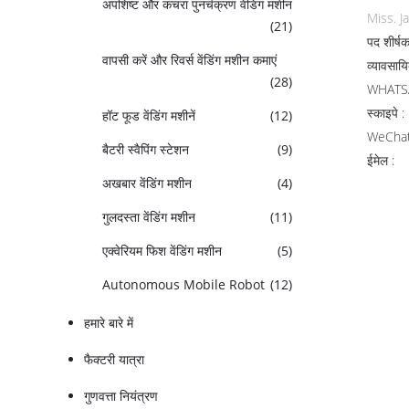
अपशिष्ट और कचरा पुनर्चक्रण वेंडिंग मशीन
Miss. J
(21)
पद शीर्षक
वापसी करें और रिवर्स वेंडिंग मशीन कमाएं
व्यावसाय
(28)
WHATSA
स्काइपे :
हॉट फूड वेंडिंग मशीनें
(12)
WeChat
बैटरी स्वैपिंग स्टेशन
(9)
ईमेल :
अखबार वेंडिंग मशीन
(4)
गुलदस्ता वेंडिंग मशीन
(11)
एक्वेरियम फिश वेंडिंग मशीन
(5)
Autonomous Mobile Robot
(12)
हमारे बारे में
फैक्टरी यात्रा
गुणवत्ता नियंत्रण