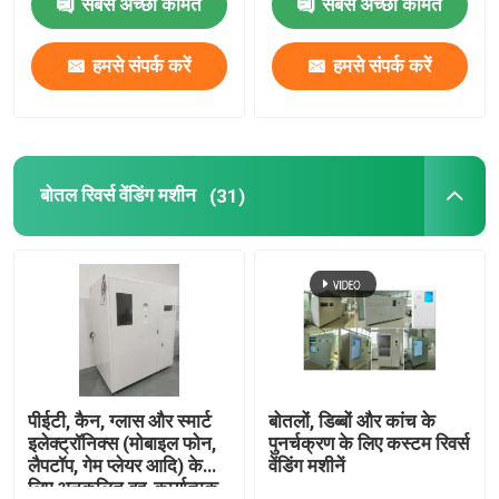
सबसे अच्छी कीमत
सबसे अच्छी कीमत
हमसे संपर्क करें
हमसे संपर्क करें
बोतल रिवर्स वेंडिंग मशीन
(31)
पीईटी, कैन, ग्लास और स्मार्ट
बोतलों, डिब्बों और कांच के
इलेक्ट्रॉनिक्स (मोबाइल फोन,
पुनर्चक्रण के लिए कस्टम रिवर्स
लैपटॉप, गेम प्लेयर आदि) के
वेंडिंग मशीनें
लिए अनुकूलित बहु-कार्यात्मक