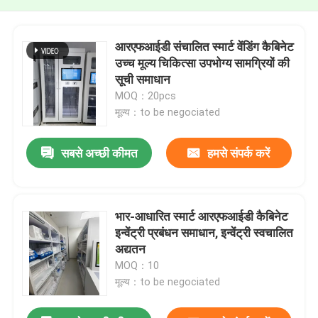
आरएफआईडी संचालित स्मार्ट वेंडिंग कैबिनेट
उच्च मूल्य चिकित्सा उपभोग्य सामग्रियों की
सूची समाधान
MOQ：20pcs
मूल्य：to be negociated
सबसे अच्छी कीमत
हमसे संपर्क करें
भार-आधारित स्मार्ट आरएफआईडी कैबिनेट
इन्वेंट्री प्रबंधन समाधान, इन्वेंट्री स्वचालित
अद्यतन
MOQ：10
मूल्य：to be negociated