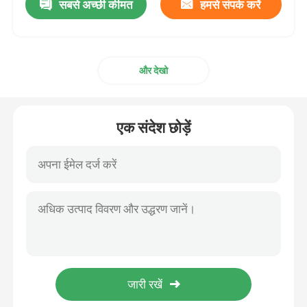
सबसे अच्छी कीमत
हमसे संपर्क करें
और देखो
एक संदेश छोड़ें