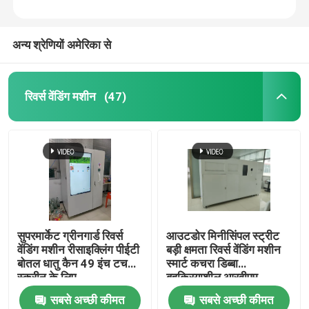
अन्य श्रेणियों अमेरिका से
रिवर्स वेंडिंग मशीन
(47)
सुपरमार्केट ग्रीनगार्ड रिवर्स
आउटडोर मिनीसिंपल स्ट्रीट
वेंडिंग मशीन रीसाइक्लिंग पीईटी
बड़ी क्षमता रिवर्स वेंडिंग मशीन
बोतल धातु कैन 49 इंच टच
स्मार्ट कचरा डिब्बा
स्क्रीन के लिए
बहुक्रियाशील आरवीएम
सबसे अच्छी कीमत
सबसे अच्छी कीमत