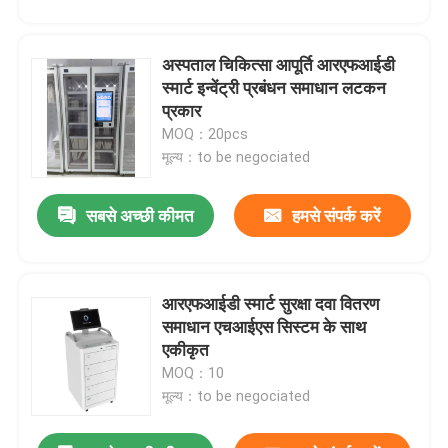
अस्पताल चिकित्सा आपूर्ति आरएफआईडी
स्मार्ट इन्वेंट्री प्रबंधन समाधान लटकन
प्रकार
MOQ：20pcs
मूल्य：to be negociated
सबसे अच्छी कीमत
हमसे संपर्क करें
आरएफआईडी स्मार्ट सुरक्षा दवा वितरण
समाधान एचआईएस सिस्टम के साथ
एकीकृत
MOQ：10
मूल्य：to be negociated