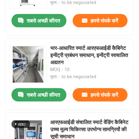
मूल्य：to be negociated
सबसे अच्छी कीमत
हमसे संपर्क करें
भार-आधारित स्मार्ट आरएफआईडी कैबिनेट
इन्वेंट्री प्रबंधन समाधान, इन्वेंट्री स्वचालित
अद्यतन
MOQ：10
मूल्य：to be negociated
सबसे अच्छी कीमत
हमसे संपर्क करें
घर
उत्पाद
आरएफआईडी संचालित स्मार्ट वेंडिंग कैबिनेट
उच्च मूल्य चिकित्सा उपभोग्य सामग्रियों की
सूची समाधान
वीडियो