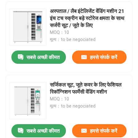
अस्पताल / लैब इंटेलिजेंट वेंडिंग मशीन 21
इंच टच स्क्रीन बड़े स्टोरेज क्षमता के साथ
सर्जरी सूट / जूते के लिए
MOQ：10
मूल्य：to be negociated
सबसे अच्छी कीमत
हमसे संपर्क करें
सर्जिकल सूट, जूते कवर के लिए फेशियल
रिकॉग्निशन फार्मेसी वेंडिंग मशीन
MOQ：10
मूल्य：to be negociated
सबसे अच्छी कीमत
हमसे संपर्क करें