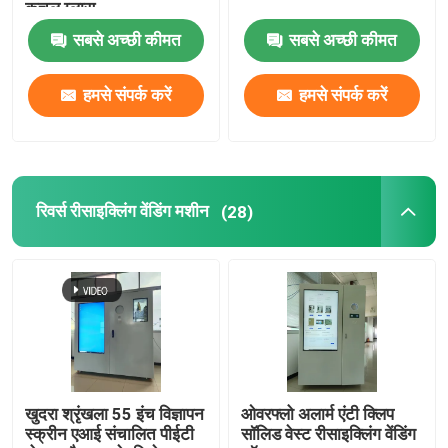
कुचल ग्लास
सबसे अच्छी कीमत
सबसे अच्छी कीमत
हमसे संपर्क करें
हमसे संपर्क करें
रिवर्स रीसाइक्लिंग वेंडिंग मशीन
(28)
खुदरा श्रृंखला 55 इंच विज्ञापन
ओवरफ्लो अलार्म एंटी क्लिप
स्क्रीन एआई संचालित पीईटी
सॉलिड वेस्ट रीसाइक्लिंग वेंडिंग