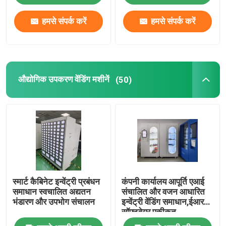
हमसे संपर्क करें
हमसे संपर्क करें
औद्योगिक उपकरण वेंडिंग मशीनें
(50)
स्मार्ट कैबिनेट इन्वेंट्री प्रबंधन
कंपनी कार्यालय आपूर्ति एआई
समाधान स्वचालित अद्यतन
संचालित और वजन आधारित
भंडारण और उपभोग संचालन
इन्वेंट्री वेंडिंग समाधान,ईआरपी
सॉफ्टवेयर एकीकृत