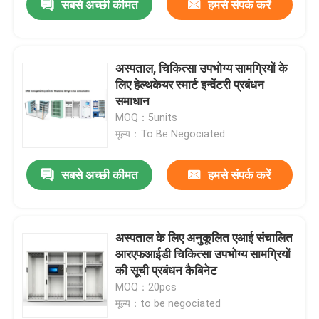
सबसे अच्छी कीमत
हमसे संपर्क करें
अस्पताल, चिकित्सा उपभोग्य सामग्रियों के
लिए हेल्थकेयर स्मार्ट इन्वेंटरी प्रबंधन
समाधान
MOQ：5units
मूल्य：To Be Negociated
सबसे अच्छी कीमत
हमसे संपर्क करें
अस्पताल के लिए अनुकूलित एआई संचालित
आरएफआईडी चिकित्सा उपभोग्य सामग्रियों
की सूची प्रबंधन कैबिनेट
MOQ：20pcs
मूल्य：to be negociated