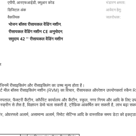
एपीपी, आरएफआईडी, क्यूआर कोड
भंडारण क्षमता:
डिजिटल अंक
आवेदन हेतु:
वैकल्पिक
जलरोधक:
भोजन बॉक्स रीसायकल वेंडिंग मशीन
,
रीसायकल वेंडिंग मशीन CE अनुमोदन
,
समुदाय 42 '' रीसायकल वेंडिंग मशीन
न
, जिनमें रीसाइक्लिंग और रीसाइक्लिंग का उच्च मूल्य होता है।
ट मील बॉक्स रीसाइक्लिंग मशीन (RVM) का विचार, रीसायकल ऑपरेशन उपयोगकर्ता स्कैन RFID
 अस्पताल, फैक्टरी कैंटीन, कॉर्पोरेट कार्यालय और कैंटीन, स्कूल, नगर निगम और आदि के लिए उप
रीन से लैस है, विज्ञापन डेमो चला सकती है, ट्रैफ़िक आकर्षित कर सकती है, लाभ बढ़ा सक
वर, ओवरफ्लो अलार्म, असामान्य अलार्म, रिमोट सेटिंग्स आदि के वास्तविक समय डेटा को इकट्ठ