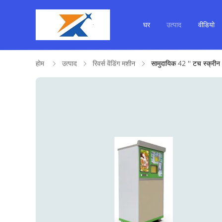
घर
उत्पाद
वीडियो
होम
उत्पाद
रिवर्स वेंडिंग मशीन
सामुदायिक 42 '' टच स्क्री