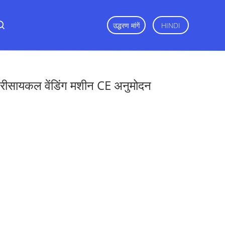
उद्धरण मांगें
HINDI
 रीसायकल वेंडिंग मशीन CE अनुमोदन