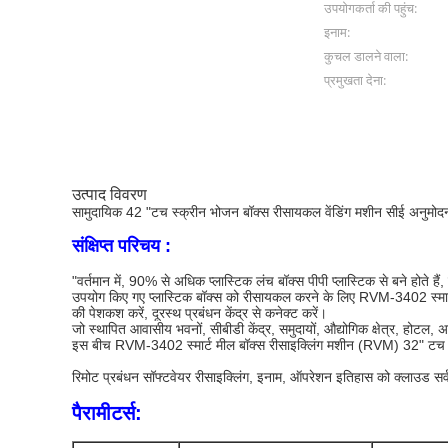
उपयोगकर्ता की पहुंच:
इनाम:
कुचल डालने वाला:
प्रमुखता देना:
उत्पाद विवरण
सामुदायिक 42 "टच स्क्रीन भोजन बॉक्स रीसायकल वेंडिंग मशीन सीई अनुमोद
संक्षिप्त परिचय :
"वर्तमान में, 90% से अधिक प्लास्टिक लंच बॉक्स पीपी प्लास्टिक से बने होते हैं
उपयोग किए गए प्लास्टिक बॉक्स को रीसायकल करने के लिए RVM-3402 स्मार्
की पेशकश करें, दूरस्थ प्रबंधन केंद्र से कनेक्ट करें।
जो स्थापित आवासीय भवनों, सीबीडी केंद्र, समुदायों, औद्योगिक क्षेत्र, होटल,
इस बीच RVM-3402 स्मार्ट मील बॉक्स रीसाइक्लिंग मशीन (RVM) 32" टच स्क्
रिमोट प्रबंधन सॉफ्टवेयर रीसाइक्लिंग, इनाम, ऑपरेशन इतिहास को क्लाउड सर्
पैरामीटर्स: