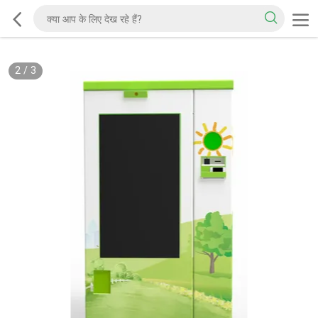
2
/
3