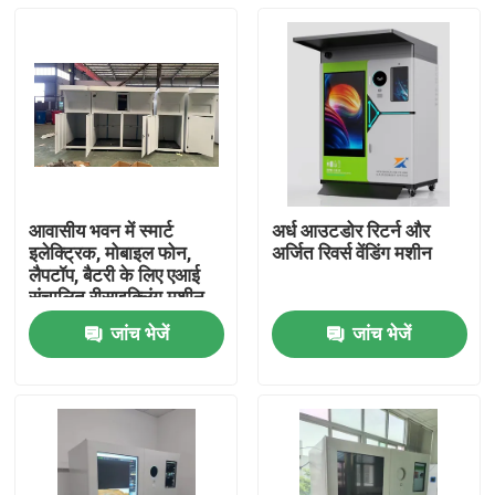
आवासीय भवन में स्मार्ट
अर्ध आउटडोर रिटर्न और
इलेक्ट्रिक, मोबाइल फोन,
अर्जित रिवर्स वेंडिंग मशीन
लैपटॉप, बैटरी के लिए एआई
संचालित रीसाइक्लिंग मशीन
जांच भेजें
जांच भेजें
घर
उत्पाद
वीडियो