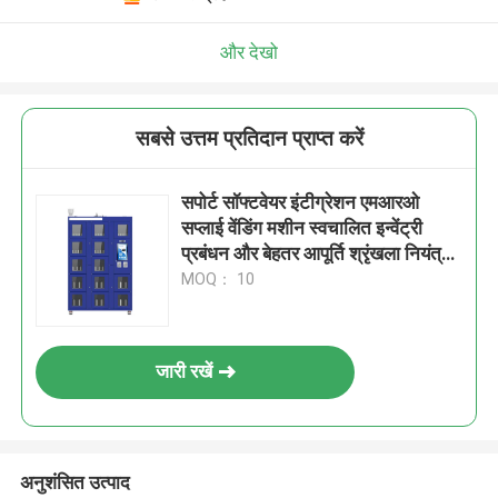
और देखो
सबसे उत्तम प्रतिदान प्राप्त करें
सपोर्ट सॉफ्टवेयर इंटीग्रेशन एमआरओ
सप्लाई वेंडिंग मशीन स्वचालित इन्वेंट्री
प्रबंधन और बेहतर आपूर्ति श्रृंखला नियंत्रण
प्रदान करती है
MOQ： 10
जारी रखें
अनुशंसित उत्पाद