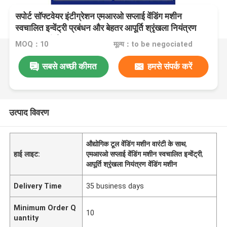
सपोर्ट सॉफ्टवेयर इंटीग्रेशन एमआरओ सप्लाई वेंडिंग मशीन
स्वचालित इन्वेंट्री प्रबंधन और बेहतर आपूर्ति श्रृंखला नियंत्रण
प्रदान करती है
MOQ：10
मूल्य：to be negociated
सबसे अच्छी कीमत
हमसे संपर्क करें
उत्पाद विवरण
औद्योगिक टूल वेंडिंग मशीन वारंटी के साथ
,
हाई लाइट:
एमआरओ सप्लाई वेंडिंग मशीन स्वचालित इन्वेंट्री
,
आपूर्ति श्रृंखला नियंत्रण वेंडिंग मशीन
Delivery Time
35 business days
Minimum Order Q
10
uantity